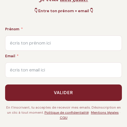
👇 Entre ton prénom + email 👇
Prénom
Email
VALIDER
En t’inscrivant, tu acceptes de recevoir mes emails. Désinscription en
un clic à tout moment.
Politique de confidentialité
·
Mentions légales
·
CGU