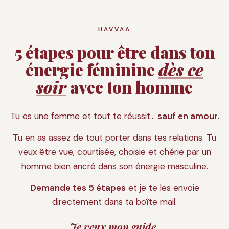
HAVVAA
5 étapes pour être dans ton
énergie féminine
dès ce
soir
avec ton homme
Tu es une femme et tout te réussit…
sauf en amour.
Tu en as assez de tout porter dans tes relations. Tu
veux être vue, courtisée, choisie et chérie par un
homme bien ancré dans son énergie masculine.
Demande tes 5 étapes
et je te les envoie
directement dans ta boîte mail.
Je veux
mon guide.